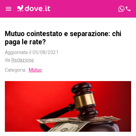
Mutuo cointestato e separazione: chi
paga le rate?
Aggiornata il
05/08/2021
da
Redazione
Categoria
:
Mutuo