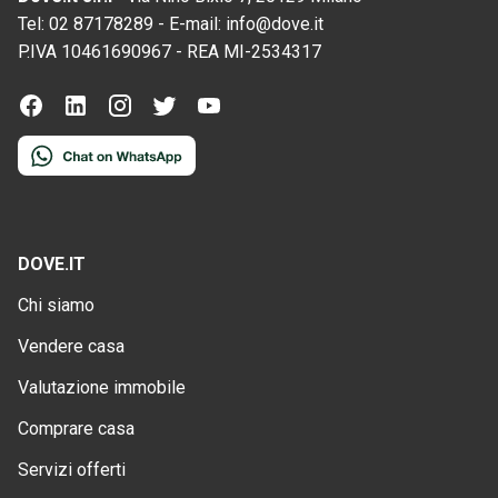
Tel:
02 87178289
-
E-mail:
info@dove.it
P.IVA
10461690967
-
REA
MI-2534317
DOVE.IT
Chi siamo
Vendere casa
Valutazione immobile
Comprare casa
Servizi offerti