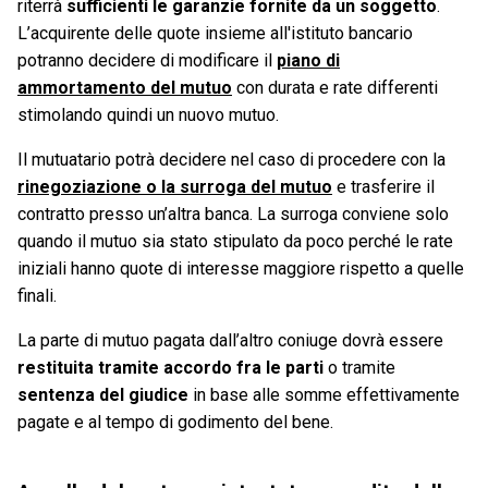
riterrà
sufficienti le garanzie fornite da un soggetto
.
L’acquirente delle quote insieme all'istituto bancario
potranno decidere di modificare il
piano di
ammortamento del mutuo
con durata e rate differenti
stimolando quindi un nuovo mutuo.
Il mutuatario potrà decidere nel caso di procedere con la
rinegoziazione o la surroga del mutuo
e trasferire il
contratto presso un’altra banca. La surroga conviene solo
quando il mutuo sia stato stipulato da poco perché le rate
iniziali hanno quote di interesse maggiore rispetto a quelle
finali.
La parte di mutuo pagata dall’altro coniuge dovrà essere
restituita tramite accordo fra le parti
o tramite
sentenza del giudice
in base alle somme effettivamente
pagate e al tempo di godimento del bene.