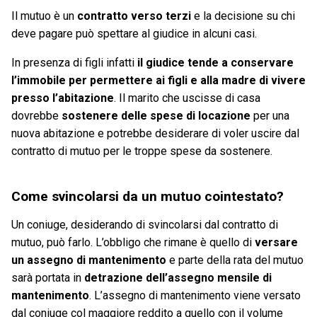
Il mutuo è un
contratto verso terzi
e la decisione su chi
deve pagare può spettare al giudice in alcuni casi.
In presenza di figli infatti
il giudice tende a conservare
l’immobile per permettere ai figli e alla madre di vivere
presso l’abitazione
. Il marito che uscisse di casa
dovrebbe
sostenere delle spese di locazione
per una
nuova abitazione e potrebbe desiderare di voler uscire dal
contratto di mutuo per le troppe spese da sostenere.
Come svincolarsi da un mutuo cointestato?
Un coniuge, desiderando di svincolarsi dal contratto di
mutuo, può farlo. L’obbligo che rimane è quello di
versare
un assegno di mantenimento
e parte della rata del mutuo
sarà portata in
detrazione dell’assegno mensile di
mantenimento
. L’assegno di mantenimento viene versato
dal coniuge col maggiore reddito a quello con il volume