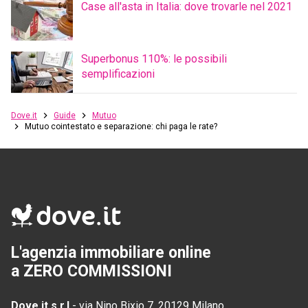
Case all'asta in Italia: dove trovarle nel 2021
Superbonus 110%: le possibili
semplificazioni
Dove.it
Guide
Mutuo
Mutuo cointestato e separazione: chi paga le rate?
L'agenzia immobiliare online
a ZERO COMMISSIONI
Dove.it s.r.l
-
via Nino Bixio 7, 20129 Milano