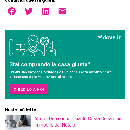
Condividi questa guida:
Stai comprando la casa giusta?
Ottieni una seconda opinione da un consulente esperto che ti
affiancherà dalla valutazione al rogito.
CHIEDILO A NOI
Guide più lette
Atto di Donazione: Quanto Costa Donare un
Immobile dal Notaio