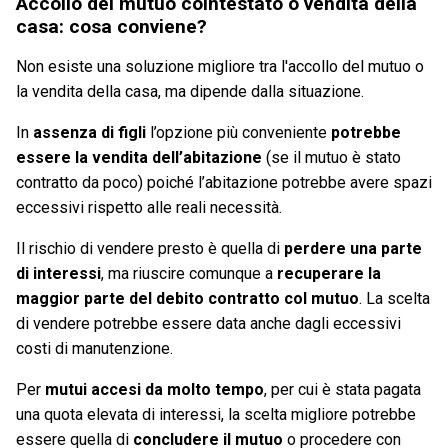
Accollo del mutuo cointestato o vendita della
casa: cosa conviene?
Non esiste una soluzione migliore tra l'accollo del mutuo o
la vendita della casa, ma dipende dalla situazione.
In
assenza di figli
l’opzione più conveniente
potrebbe
essere la vendita dell’abitazione
(se il mutuo è stato
contratto da poco) poiché l’abitazione potrebbe avere spazi
eccessivi rispetto alle reali necessità.
Il rischio di vendere presto è quella di
perdere una parte
di interessi
, ma riuscire comunque a
recuperare la
maggior parte del debito contratto col mutuo
. La scelta
di vendere potrebbe essere data anche dagli eccessivi
costi di manutenzione.
Per
mutui accesi da molto tempo
, per cui è stata pagata
una quota elevata di interessi, la scelta migliore potrebbe
essere quella di
concludere il mutuo
o procedere con