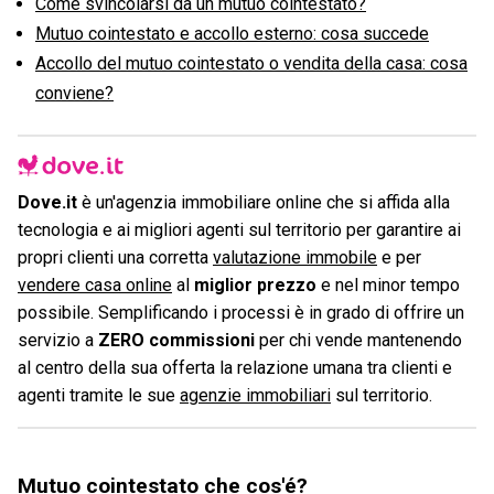
Come svincolarsi da un mutuo cointestato?
Mutuo cointestato e accollo esterno: cosa succede
Accollo del mutuo cointestato o vendita della casa: cosa
conviene?
Dove.it
è un'agenzia immobiliare online che si affida alla
tecnologia e ai migliori agenti sul territorio per garantire ai
propri clienti una corretta
valutazione immobile
e per
vendere casa online
al
miglior prezzo
e nel minor tempo
possibile. Semplificando i processi è in grado di offrire un
servizio a
ZERO commissioni
per chi vende mantenendo
al centro della sua offerta la relazione umana tra clienti e
agenti tramite le sue
agenzie immobiliari
sul territorio.
Mutuo cointestato che cos'é?