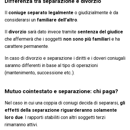
Differenza tra separazione e divorzio
Il
coniuge separato legalmente
o giudizialmente è da
considerarsi un
familiare dell’altro
.
Il
divorzio
sarà dato invece tramite
sentenza del giudice
che affermerà che i soggetti
non sono più familiari
e ha
carattere permanente.
In caso di divorzio e separazione i diritti e i doveri coniugali
saranno differenti in base al tipo di operazioni
(mantenimento, successione etc..).
Mutuo cointestato e separazione: chi paga?
Nel caso in cui una coppia di coniugi decida di separarsi,
gli
effetti della separazione riguarderanno solamente
loro due
. I rapporti stabiliti con altri soggetti terzi
rimarranno attivi.