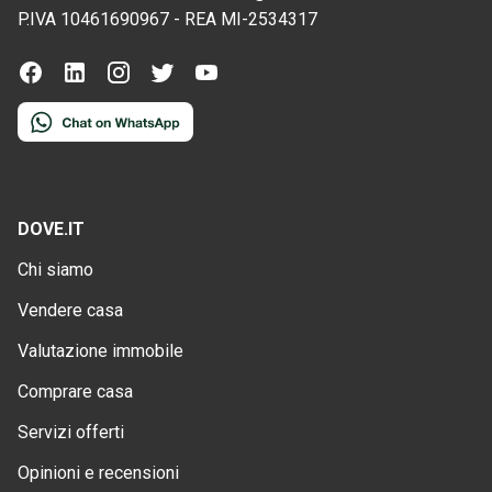
P.IVA
10461690967
-
REA
MI-2534317
DOVE.IT
Chi siamo
Vendere casa
Valutazione immobile
Comprare casa
Servizi offerti
Opinioni e recensioni