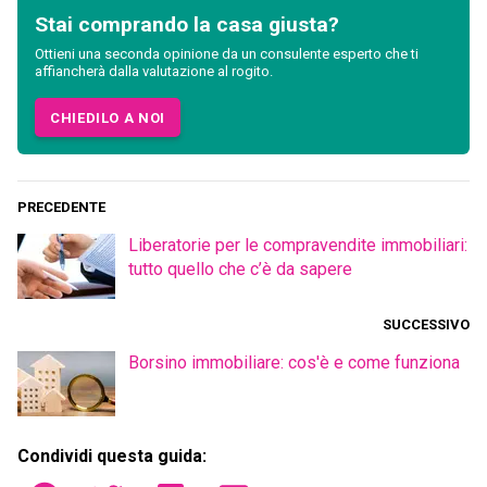
Stai comprando la casa giusta?
Ottieni una seconda opinione da un consulente esperto che ti
affiancherà dalla valutazione al rogito.
CHIEDILO A NOI
PRECEDENTE
Liberatorie per le compravendite immobiliari:
tutto quello che c’è da sapere
SUCCESSIVO
Borsino immobiliare: cos'è e come funziona
Condividi questa guida: