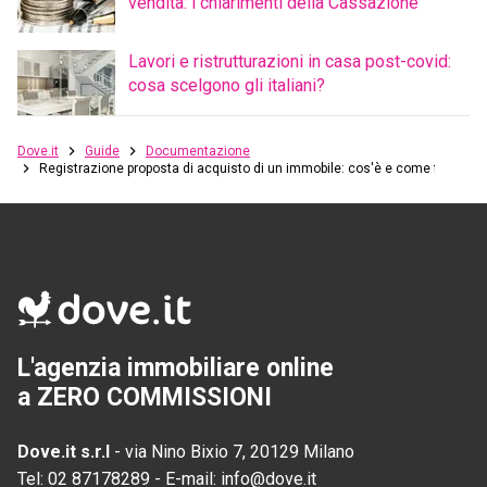
vendita: i chiarimenti della Cassazione
Lavori e ristrutturazioni in casa post-covid:
cosa scelgono gli italiani?
Dove.it
Guide
Documentazione
Registrazione proposta di acquisto di un immobile: cos'è e come funziona
L'agenzia immobiliare online
a ZERO COMMISSIONI
Dove.it s.r.l
-
via Nino Bixio 7, 20129 Milano
Tel:
02 87178289
-
E-mail:
info@dove.it