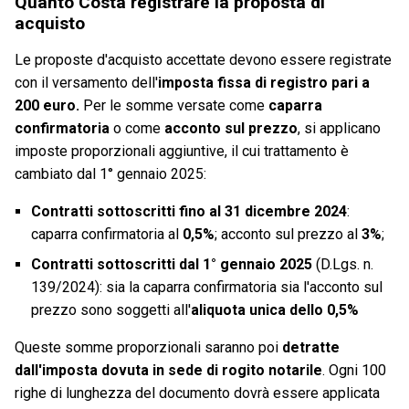
Quanto Costa registrare la proposta di
acquisto
Le proposte d'acquisto accettate devono essere registrate
con il versamento dell'
imposta fissa di registro pari a
200 euro.
Per le somme versate come
caparra
confirmatoria
o come
acconto sul prezzo
, si applicano
imposte proporzionali aggiuntive, il cui trattamento è
cambiato dal 1° gennaio 2025:
Contratti sottoscritti fino al 31 dicembre 2024
:
caparra confirmatoria al
0,5%
; acconto sul prezzo al
3%
;
Contratti sottoscritti dal 1° gennaio 2025
(D.Lgs. n.
139/2024): sia la caparra confirmatoria sia l'acconto sul
prezzo sono soggetti all'
aliquota unica dello 0,5%
Queste somme proporzionali saranno poi
detratte
dall'imposta dovuta in sede di rogito notarile
. Ogni 100
righe di lunghezza del documento dovrà essere applicata