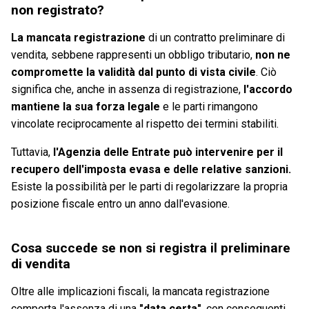
non registrato?
La mancata registrazione
di un contratto preliminare di
vendita, sebbene rappresenti un obbligo tributario,
non ne
compromette la validità dal punto di vista civile
. Ciò
significa che, anche in assenza di registrazione,
l'accordo
mantiene la sua forza legale
e le parti rimangono
vincolate reciprocamente al rispetto dei termini stabiliti.
Tuttavia,
l'Agenzia delle Entrate può intervenire per il
recupero dell'imposta evasa e delle relative sanzioni.
Esiste la possibilità per le parti di regolarizzare la propria
posizione fiscale entro un anno dall'evasione.
Cosa succede se non si registra il preliminare
di vendita
Oltre alle implicazioni fiscali, la mancata registrazione
comporta l'assenza di una
"data certa"
, con conseguenti