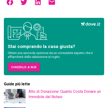
Stai comprando la casa giusta?
Ottieni una seconda opinione da un consulente esperto che ti
affiancherà dalla valutazione al rogito.
CHIEDILO A NOI
Guide più lette
Atto di Donazione: Quanto Costa Donare un
Immobile dal Notaio