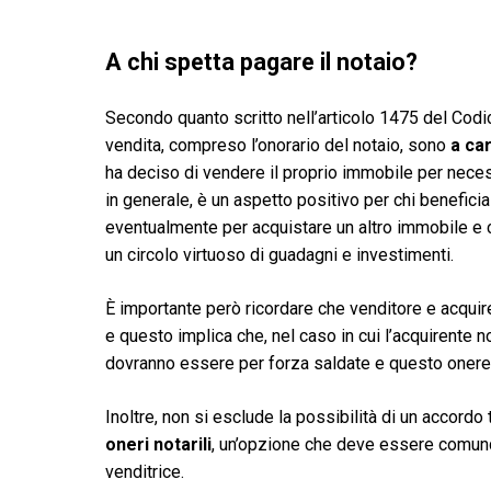
A chi spetta pagare il notaio?
Secondo quanto scritto nell’articolo 1475 del Codi
vendita, compreso l’onorario del notaio, sono
a ca
ha deciso di vendere il proprio immobile per neces
in generale, è un aspetto positivo per chi benefici
eventualmente per acquistare un altro immobile e c
un circolo virtuoso di guadagni e investimenti.
È importante però ricordare che venditore e acqui
e questo implica che, nel caso in cui l’acquirente
dovranno essere per forza saldate e questo onere s
Inoltre, non si esclude la possibilità di un accordo
oneri notarili
, un’opzione che deve essere comunqu
venditrice.