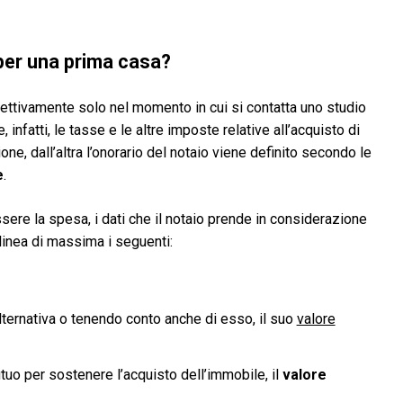
 per una prima casa?
ttivamente solo nel momento in cui si contatta uno studio
e, infatti, le tasse e le altre imposte relative all’acquisto di
, dall’altra l’onorario del notaio viene definito secondo le
e
.
re la spesa, i dati che il notaio prende in considerazione
 linea di massima i seguenti:
alternativa o tenendo conto anche di esso, il suo
valore
tuo per sostenere l’acquisto dell’immobile, il
valore