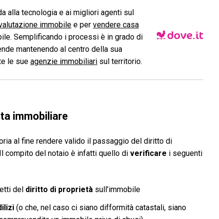
a alla tecnologia e ai migliori agenti sul
valutazione immobile
e per
vendere casa
le. Semplificando i processi è in grado di
ende mantenendo al centro della sua
ite le sue
agenzie immobiliari
sul territorio.
ita immobiliare
ia al fine rendere valido il passaggio del diritto di
Il compito del notaio è infatti quello di
verificare
i seguenti
etti del
diritto di proprietà
sull’immobile
ilizi
(o che, nel caso ci siano difformità catastali, siano