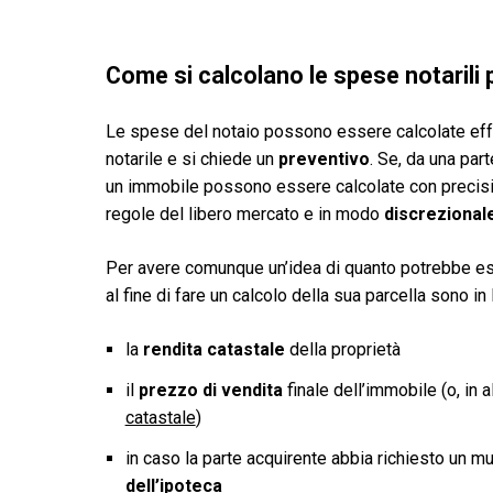
Come si calcolano le spese notarili
Le spese del notaio possono essere calcolate effe
notarile e si chiede un
preventivo
. Se, da una part
un immobile possono essere calcolate con precisione
regole del libero mercato e in modo
discrezional
Per avere comunque un’idea di quanto potrebbe esse
al fine di fare un calcolo della sua parcella sono in
la
rendita catastale
della proprietà
il
prezzo di vendita
finale dell’immobile (o, in 
catastale
)
in caso la parte acquirente abbia richiesto un mu
dell’ipoteca