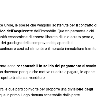
ce Civile, le spese che vengono sostenute per il contratto di
rico dell’acquirente
dell’immobile. Questo permette a chi
sità economiche di essere liberato di un discreto peso e,
a dei guadagni della compravendita, spendibili
ontinuare così ad alimentare il mercato immobiliare tramite
rente sono
responsabili in solido del pagamento
al notaio
 non dovesse per qualche motivo riuscire a pagare, le spese
petterà allora al venditore.
 tra le due parti coinvolte per proporre una
divisione degli
e in primo luogo ritenuta accettabile dalla parte