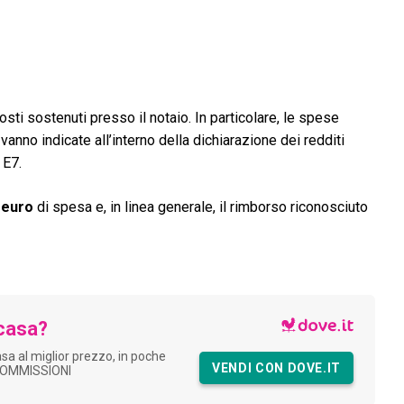
costi sostenuti presso il notaio. In particolare, le spese
vanno indicate all’interno della dichiarazione dei redditi
 E7.
0 euro
di spesa e, in linea generale, il rimborso riconosciuto
casa?
asa al miglior prezzo, in poche
VENDI CON DOVE.IT
COMMISSIONI