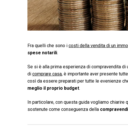
Fra quelli che sono i
costi della vendita di un immo
spese notarili
.
Se si è alla prima esperienza di compravendita di 
di
comprare casa
, è importante aver presente tutt
così da essere preparati per tutte le evenienze c
meglio il proprio budget
.
In particolare, con questa guida vogliamo chiarire
sostenute come conseguenza della
compravendit