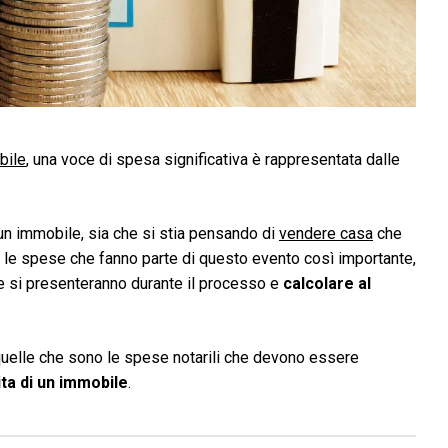
bile
, una voce di spesa significativa è rappresentata dalle
un immobile, sia che si stia pensando di
vendere casa
che
e le spese che fanno parte di questo evento così importante,
he si presenteranno durante il processo e
calcolare al
 quelle che sono le spese notarili che devono essere
a di un immobile
.