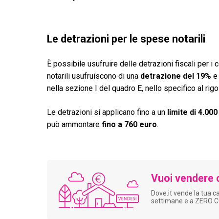
Le detrazioni per le spese notarili
È possibile usufruire delle detrazioni fiscali per i 
notarili usufruiscono di una
detrazione del 19%
e 
nella sezione I del quadro E, nello specifico al rigo
Le detrazioni si applicano fino a un
limite di 4.00
può ammontare
fino a 760 euro
.
Vuoi vendere 
Dove.it vende la tua c
settimane e a ZERO 