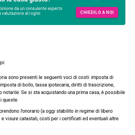
pinione da un consulente esperto
CHIEDILO A NOI
a valutazione al rogito.
pi:
oria sono presenti le seguenti voci di costi: imposta di
posta di bollo, tassa ipotecaria, diritti di trascrizione,
hivio notarile. Se si sta acquistando una prima casa, è possibile
i queste
rendono l’onorario (a oggi stabilito in regime di libero
e visure catastali, costi per i certificati ed eventuali altre