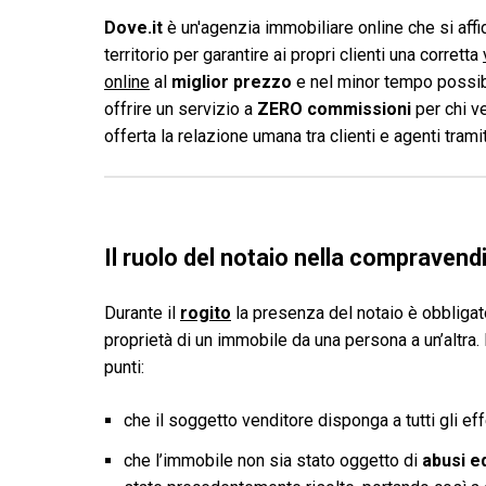
Dove.it
è un'agenzia immobiliare online che si affid
territorio per garantire ai propri clienti una corretta
online
al
miglior prezzo
e nel minor tempo possibi
offrire un servizio a
ZERO commissioni
per chi v
offerta la relazione umana tra clienti e agenti tram
Il ruolo del notaio nella compravend
Durante il
rogito
la presenza del notaio è obbligator
proprietà di un immobile da una persona a un’altra. 
punti:
che il soggetto venditore disponga a tutti gli eff
che l’immobile non sia stato oggetto di
abusi ed