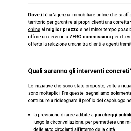
Dove.it
è un'agenzia immobiliare online che si affid
territorio per garantire ai propri clienti una corretta
online
al
miglior prezzo
e nel minor tempo possibi
offrire un servizio a
ZERO commissioni
per chi v
offerta la relazione umana tra clienti e agenti tram
Quali saranno gli interventi concreti
Le iniziative che sono state proposte, volte a riqua
sono molteplici. Fra queste, segnaliamo solamente
contribuire a ridisegnare il profilo del capoluogo n
la previsione di aree adibite a
parcheggi pubbli
lungo la circonvallazione, per permettere una migl
delle auto circolanti all’interno della città