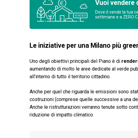
Vuoi vendere 
Dove.it vende la tua c
settimane e a ZERO 
Le iniziative per una Milano più gree
Uno degli obiettivi principali del Piano è di
rendere
aumentando di molto le aree dedicate al verde pubb
all’interno di tutto il territorio cittadino.
Anche per quel che riguarda le emissioni sono stat
costruzioni (comprese quelle successive a una d
Anche le ristrutturazioni verranno tenute sotto contr
riduzione di impatto climatico.