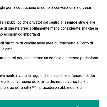
lighi per la costruzione di edilizia convenzionata e
case
(sia pubblico che privato) dal centro al
semicentro
e alle
one di queste aree, solitamente meno considerate, ma che in
orno economico importanti
ndi strutture di vendita nelle aree di Ronchetto e Porto di
la città
attendersi per considerare un edificio dismesso pericoloso
amente riviste le regole che disciplinano l’onerosità dei
lare la conversione delle aree dismesse verso funzioni
mpie aree della città **in precedenza abbandonate.