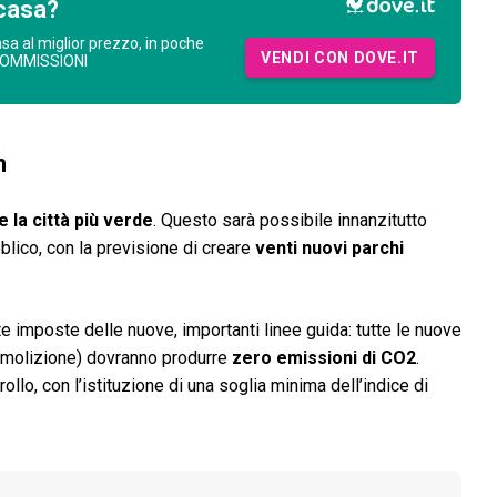
casa?
asa al miglior prezzo, in poche
VENDI CON DOVE.IT
COMMISSIONI
n
 la città più verde
. Questo sarà possibile innanzitutto
lico, con la previsione di creare
venti nuovi parchi
e imposte delle nuove, importanti linee guida: tutte le nuove
emolizione) dovranno produrre
zero emissioni di CO2
.
ollo, con l’istituzione di una soglia minima dell’indice di