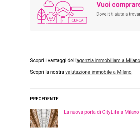
Vuoi comprar
Dove.it ti aiuta a trov
Scopri i vantaggi dell'
agenzia immobiliare a
Milan
Scopri la nostra
valutazione immobile a
Milano
.
PRECEDENTE
La nuova porta di CityLife a Milano