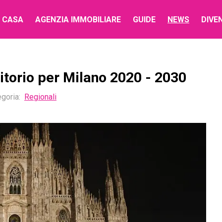
 CASA
AGENZIA IMMOBILIARE
GUIDE
NEWS
DIVE
ritorio per Milano 2020 - 2030
goria:
Regionali