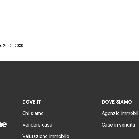
ano 2020 - 2030
DOVE.IT
DOVE SIAMO
Chi siamo
Agenzie immobili
ne
Vendere casa
Case in vendita
Valutazione immobile