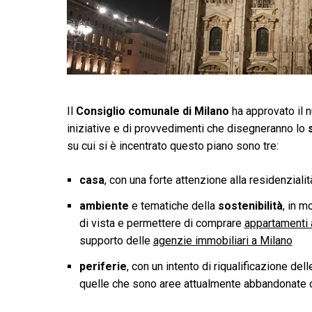
Il
Consiglio comunale di Milano
ha approvato il 
iniziative e di provvedimenti che disegneranno lo
su cui si è incentrato questo piano sono tre:
casa
, con una forte attenzione alla residenzialit
ambiente
e tematiche della
sostenibilità
, in m
di vista e permettere di comprare
appartamenti 
supporto delle
agenzie immobiliari a Milano
periferie
, con un intento di riqualificazione del
quelle che sono aree attualmente abbandonate o