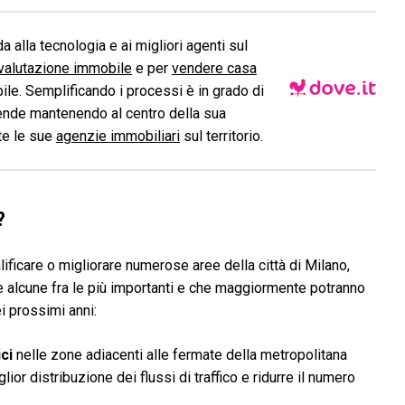
a alla tecnologia e ai migliori agenti sul
valutazione immobile
e per
vendere casa
le. Semplificando i processi è in grado di
ende mantenendo al centro della sua
ite le sue
agenzie immobiliari
sul territorio.
?
lificare o migliorare numerose aree della città di Milano,
 alcune fra le più importanti e che maggiormente potranno
ei prossimi anni:
ci
nelle zone adiacenti alle fermate della metropolitana
ior distribuzione dei flussi di traffico e ridurre il numero