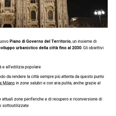
nuovo
Piano di Governo del Territorio
, un insieme di
sviluppo urbanistico della città fino al 2030
. Gli obiettivi
à e all’edilizia popolare
odo da rendere la città sempre più attenta da questo punto
a Milano
in zone salubri e con aria pulita, anche grazie al
le attuali zone periferiche e di recupero e riconversione di
 sottoutilizzate