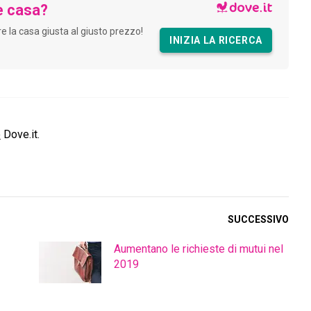
e casa?
are la casa giusta al giusto prezzo!
INIZIA LA RICERCA
o
Dove.it.
SUCCESSIVO
Aumentano le richieste di mutui nel
2019