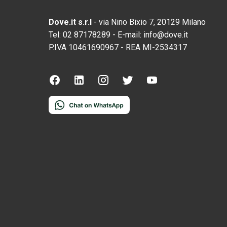
Dove.it s.r.l
-
via Nino Bixio 7, 20129 Milano
Tel:
02 87178289
-
E-mail:
info@dove.it
P.IVA
10461690967
-
REA
MI-2534317