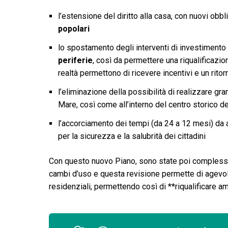
l’estensione del diritto alla casa, con nuovi obb
popolari
lo spostamento degli interventi di investimento 
periferie
, così da permettere una riqualificazi
realtà permettono di ricevere incentivi e un rit
l’eliminazione della possibilità di realizzare gra
Mare, così come all’interno del centro storico del
l’accorciamento dei tempi (da 24 a 12 mesi) da 
per la sicurezza e la salubrità dei cittadini
Con questo nuovo Piano, sono state poi complessiv
cambi d’uso e questa revisione permette di agevo
residenziali, permettendo così di **riqualificare a