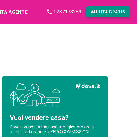
0287178289
NTA AGENTE
VALUTA GRATIS
Vuoi vendere casa?
Dove.it vende la tua casa al miglior prezzo, in
poche settimane e a ZERO COMMISSIONI