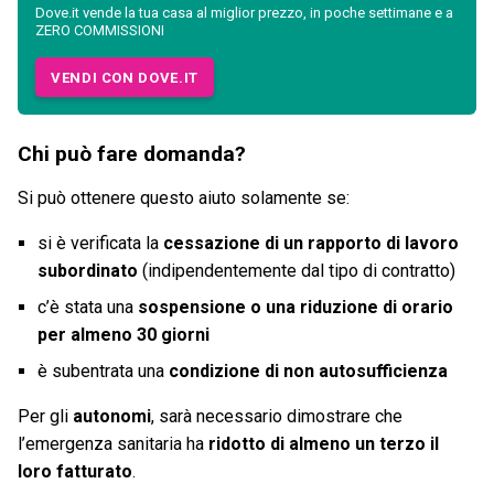
Dove.it vende la tua casa al miglior prezzo, in poche settimane e a
ZERO COMMISSIONI
VENDI CON DOVE.IT
Chi può fare domanda?
Si può ottenere questo aiuto solamente se:
si è verificata la
cessazione di un rapporto di lavoro
subordinato
(indipendentemente dal tipo di contratto)
c’è stata una
sospensione o una riduzione di orario
per almeno 30 giorni
è subentrata una
condizione di non autosufficienza
Per gli
autonomi
, sarà necessario dimostrare che
l’emergenza sanitaria ha
ridotto di almeno un terzo il
loro fatturato
.