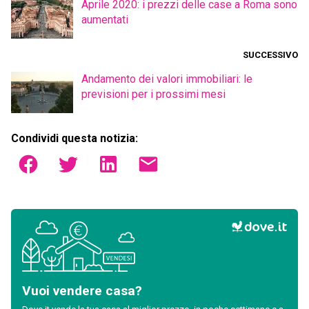
Aprile 2020: i prezzi delle case a Roma sono
aumentati
SUCCESSIVO
Andamento dei valori immobiliari: le
previsioni per i prossimi mesi
Condividi questa notizia:
Vuoi vendere casa?