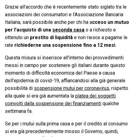
Grazie all’accordo che è recentemente stato siglato tra le
associazioni dei consumatori e l’Associazione Bancaria
Italiana, sarà possibile anche per chi ha a
cceso un mutuo
per l’acquisto di una
seconda casa
o a richiesto e
ottenuto un
prestito di liquidità
e non riesce a pagarne le
rate
richiederne una sospensione fino a 12 mesi
.
Questa misura si inserisce all’interno dei provvedimenti
messi in campo per sostenere gli italiani durante questo
momento di difficoltà economica del Paese a causa
dell’epidemia di covid-19, affiancandosi alla già generale
possibilità di
sospensione mutui per coronavirus
, rispetto
alla quale si era già aumentata la
platea dei soggetti
coinvolti dalla sospensione dei finanziamenti
qualche
settimana fa.
Se per i mutui sulla prima casa e per il credito al consumo
si era già precedentemente mosso il Governo, quindi,