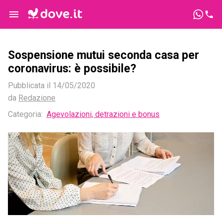
Sospensione mutui seconda casa per
coronavirus: è possibile?
Pubblicata il
14/05/2020
da
Redazione
Categoria:
Agevolazioni, detrazioni e bonus