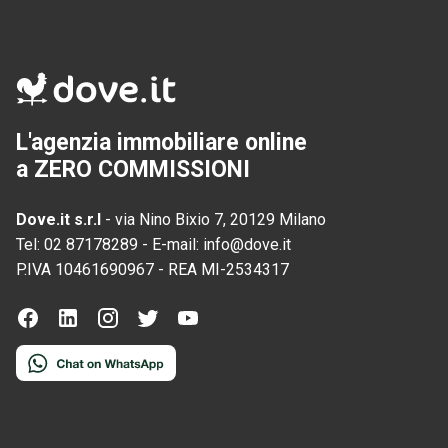
L'agenzia immobiliare online
a ZERO COMMISSIONI
Dove.it s.r.l
-
via Nino Bixio 7, 20129 Milano
Tel:
02 87178289
-
E-mail:
info@dove.it
P.IVA
10461690967
-
REA
MI-2534317