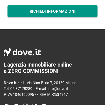
RICHIEDI INFORMAZIONI
L'agenzia immobiliare online
a ZERO COMMISSIONI
Dove.it s.r.l
-
via Nino Bixio 7, 20129 Milano
Tel:
02 87178289
-
E-mail:
info@dove.it
P.IVA
10461690967
-
REA
MI-2534317