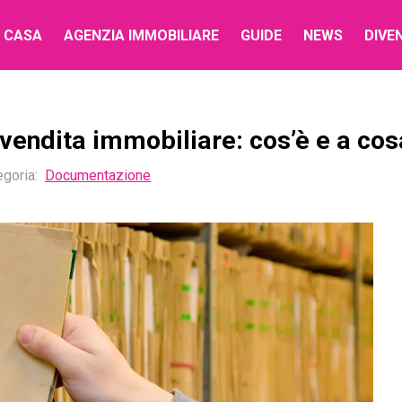
 CASA
AGENZIA IMMOBILIARE
GUIDE
NEWS
DIVE
endita immobiliare: cos’è e a cos
egoria
:
Documentazione