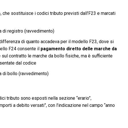
o
, che sostituisce i codici tributo previsti dall’F23 e marcati
a di registro (ravvedimento)
 differenza di quanto accadeva per il modello F23, dove si
dello F24 consente il
pagamento diretto delle marche da
 sul contratto le marche da bollo fisiche, ma è sufficiente
esentate dal codice
ta di bollo (ravvedimento)
ci tributo sono esposti nella sezione “erario”,
porti a debito versati”, con l’indicazione nel campo “anno