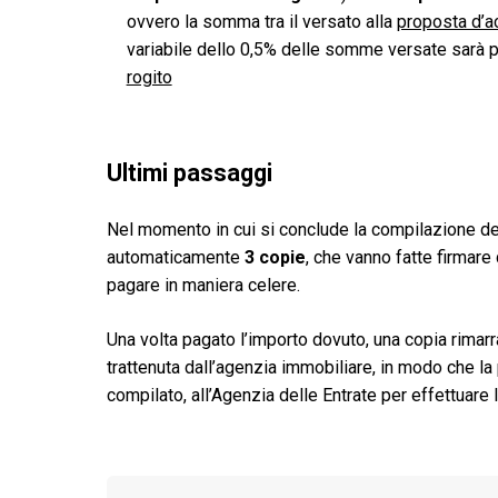
ovvero la somma tra il versato alla
proposta d’a
variabile dello 0,5% delle somme versate sarà po
rogito
Ultimi passaggi
Nel momento in cui si conclude la compilazione de
automaticamente
3 copie
, che vanno fatte firmare
pagare in maniera celere.
Una volta pagato l’importo dovuto, una copia rimarrà 
trattenuta dall’agenzia immobiliare, in modo che l
compilato, all’Agenzia delle Entrate per effettuare 