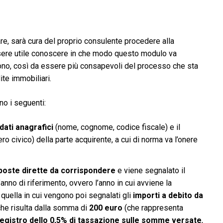
re, sarà cura del proprio consulente procedere alla
ere utile conoscere in che modo questo modulo va
ono, così da essere più consapevoli del processo che sta
ite immobiliari.
o i seguenti:
dati anagrafici
(nome, cognome, codice fiscale) e il
o civico) della parte acquirente, a cui di norma va l’onere
poste dirette da corrispondere
e viene segnalato il
’anno di riferimento, ovvero l’anno in cui avviene la
quella in cui vengono poi segnalati gli
importi a debito da
 che risulta dalla somma di
200 euro
(che rappresenta
registro dello 0,5% di tassazione sulle somme versate
,