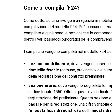
Come si compila l’F24?
Come detto, se ci si rivolge a un’agenzia immobilia
compilazione del modello F24. Può comunque ess
compilato e quali sono le sezioni che lo compong
dietro i vari passaggi burocratici delle compravend
I campi che vengono compilati nel modello F24 son
sezione contribuente
, dove vengono inseriti i
domicilio fiscale
(comune, provincia, via e numer
della registrazione del contratto preliminare
sezione erario
, dove vengono segnalate le
im
codice tributo 1550. Oltre a questo, va indicato l
registrazione del preliminare. Questa sezione è 
pagare
per la registrazione, una cifra variabile
l’
imposta fissa di registro
) e dell’
imposta di 