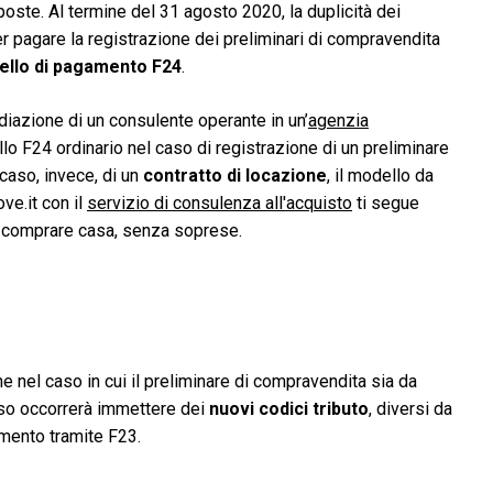
ste. Al termine del 31 agosto 2020, la duplicità dei
per pagare la registrazione dei preliminari di compravendita
ello di pagamento F24
.
ediazione di un consulente operante in un’
agenzia
llo F24 ordinario nel caso di registrazione di un preliminare
caso, invece, di un
contratto di locazione
, il modello da
ove.it con il
servizio di consulenza all'acquisto
ti segue
 a comprare casa, senza soprese.
e nel caso in cui il preliminare di compravendita sia da
aso occorrerà immettere dei
nuovi codici tributo
, diversi da
amento tramite F23.