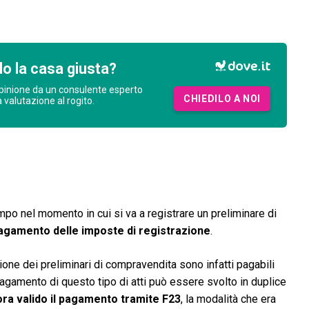
o la casa giusta?
pinione da un consulente esperto
CHIEDILO A NOI
a valutazione al rogito.
mpo nel momento in cui si va a registrare un preliminare di
agamento delle imposte di registrazione
.
ione dei preliminari di compravendita sono infatti pagabili
 pagamento di questo tipo di atti può essere svolto in duplice
ra valido il pagamento tramite F23
, la modalità che era