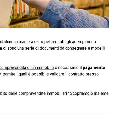
biliare in maniera da rispettare tutti gli adempimenti
a
ci sono una serie di documenti da consegnare e modelli
 compravendita di un immobile
è necessario il
pagamento
9
, tramite i quali è possibile validare il contratto presso
ambito delle compravendite immobiliari? Scopriamolo insieme