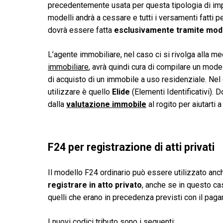
precedentemente usata per questa tipologia di impo
modelli andrà a cessare e tutti i versamenti fatti 
dovrà essere fatta
esclusivamente tramite mod
L’agente immobiliare, nel caso ci si rivolga alla m
immobiliare
, avrà quindi cura di compilare un mode
di acquisto di un immobile a uso residenziale. Nel 
utilizzare è quello
Elide
(Elementi Identificativi). D
dalla
valutazione immobile
al rogito per aiutarti
F24 per registrazione di atti privati
Il modello F24 ordinario può essere utilizzato anch
registrare in atto privato
, anche se in questo c
quelli che erano in precedenza previsti con il pag
I nuovi codici tributo sono i seguenti: