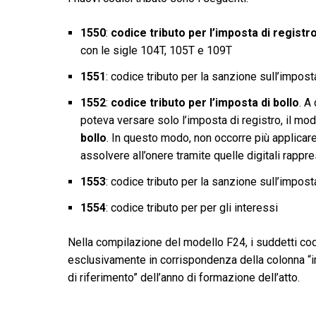
1550
:
codice tributo per l’imposta di registr
con le sigle 104T, 105T e 109T
1551
: codice tributo per la sanzione sull’impost
1552
:
codice tributo per l’imposta di bollo
. A
poteva versare solo l’imposta di registro, il mo
bollo
. In questo modo, non occorre più applicare
assolvere all’onere tramite quelle digitali rappr
1553
: codice tributo per la sanzione sull’impos
1554
: codice tributo per per gli interessi
Nella compilazione del modello F24, i suddetti codi
esclusivamente in corrispondenza della colonna “im
di riferimento” dell’anno di formazione dell’atto.