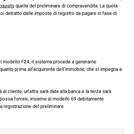
cquisto
quella del preliminare di compravendita. La quota
i detratto dalle imposte di registro da pagare in fase di
l modello F24, il sistema procede a generarne
 quanto prima all’acquirente dell’immobile, che si impegna a
al cliente, un’altra sarà data alla banca e la terza sarà
a possa fornire, insieme al modello 69 debitamente
la registrazione del preliminare.