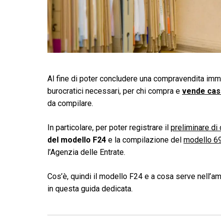
Al fine di poter concludere una compravendita immo
burocratici necessari, per chi compra e
vende cas
da compilare.
In particolare, per poter registrare il
preliminare di
del modello F24
e la compilazione del
modello 6
l’Agenzia delle Entrate.
Cos’è, quindi il modello F24 e a cosa serve nell’
in questa guida dedicata.