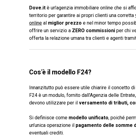
Dove.it
è un'agenzia immobiliare online che si affid
territorio per garantire ai propri clienti una corretta
online
al
miglior prezzo
e nel minor tempo possibi
offrire un servizio a
ZERO commissioni
per chi v
offerta la relazione umana tra clienti e agenti tram
Cos’è il modello F24?
Innanzitutto può essere utile chiarire il concetto d
F24 è un modulo, fornito dall’Agenzia delle Entrate, ch
devono utilizzare per il
versamento di tributi, co
Si definisce come
modello unificato
, poiché perm
un’unica operazione il
pagamento delle somme 
eventuali crediti.