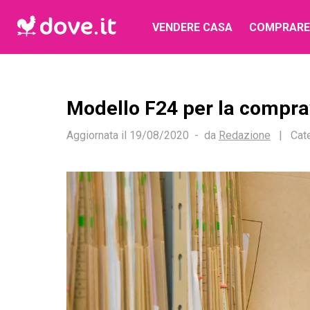
VENDERE CASA
COMPRARE
Modello F24 per la comprav
Aggiornata il
19/08/2020
da
Redazione
|
Cat