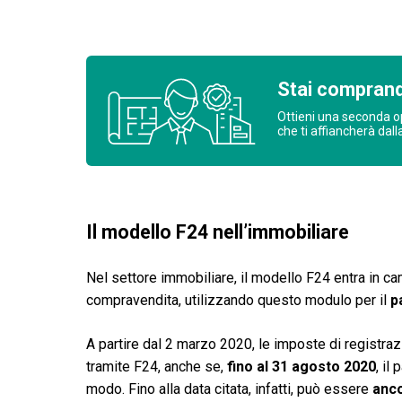
Stai comprand
Ottieni una seconda o
che ti affiancherà dall
Il modello F24 nell’immobiliare
Nel settore immobiliare, il modello F24 entra in ca
compravendita, utilizzando questo modulo per il
p
A partire dal 2 marzo 2020, le imposte di registraz
tramite F24, anche se,
fino al 31 agosto 2020
, il
modo. Fino alla data citata, infatti, può essere
anco