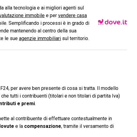
a alla tecnologia e ai migliori agenti sul
valutazione immobile
e per
vendere casa
le. Semplificando i processi è in grado di
ende mantenendo al centro della sua
ite le sue
agenzie immobiliari
sul territorio.
i F24, per avere ben presente di cosa si tratta. Il modello
e tutti i contribuenti (titolari e non titolari di partita Iva)
ntributi e premi
.
ette al contribuente di effettuare contestualmente in
dovute
e la
compensazione
, tramite il versamento di