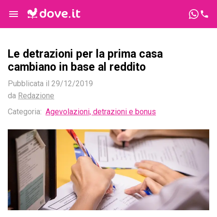
Le detrazioni per la prima casa
cambiano in base al reddito
Pubblicata il
29/12/2019
da
Redazione
Categoria:
Agevolazioni, detrazioni e bonus