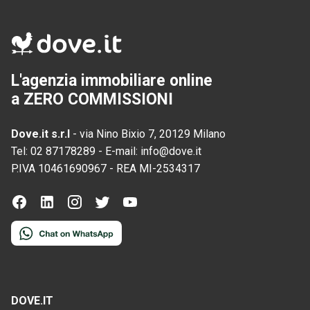
L'agenzia immobiliare online
a ZERO COMMISSIONI
Dove.it s.r.l
-
via Nino Bixio 7, 20129 Milano
Tel:
02 87178289
-
E-mail:
info@dove.it
P.IVA
10461690967
-
REA
MI-2534317
DOVE.IT