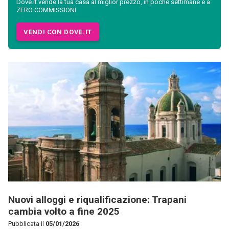
Dove.it vende la tua casa al miglior prezzo, in poche settimane e a
ZERO COMMISSIONI
VENDI CON DOVE.IT
Nuovi alloggi e riqualificazione: Trapani
cambia volto a fine 2025
Pubblicata il
05/01/2026