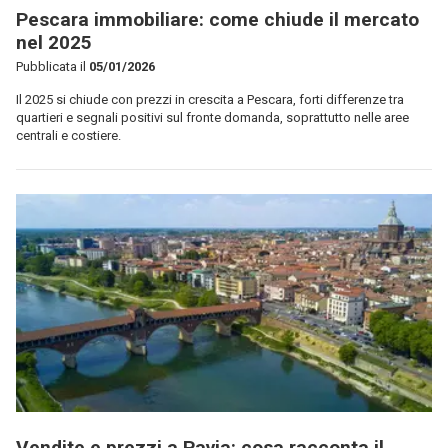
Pescara immobiliare: come chiude il mercato
nel 2025
Pubblicata il
05/01/2026
Il 2025 si chiude con prezzi in crescita a Pescara, forti differenze tra
quartieri e segnali positivi sul fronte domanda, soprattutto nelle aree
centrali e costiere.
Vendite e prezzi a Pavia: cosa racconta il