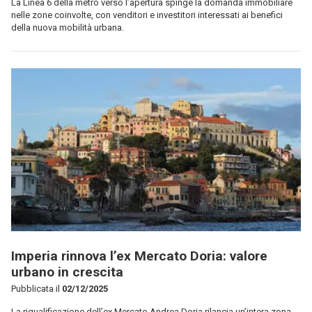
La Linea 6 della metro verso l’apertura spinge la domanda immobiliare
nelle zone coinvolte, con venditori e investitori interessati ai benefici
della nuova mobilità urbana.
Imperia rinnova l’ex Mercato Doria: valore
urbano in crescita
Pubblicata il
02/12/2025
La riqualificazione dell’ex Mercato Andrea Doria rilancia un’intera zona