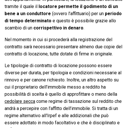
tramite il quale il
locatore permette il godimento di un
bene a un conduttore
(ovvero l’affittuario) per un
periodo
di tempo determinato
e questo è possibile grazie allo
scambio di un
corrispettivo in denaro
.
Nel momento in cui si procederà alla registrazione del
contratto sarà necessario presentare almeno due copie del
contratto di locazione, tutte dotate di firme in originale.
Le tipologie di contratto di locazione possono essere
diverse per durata, per tipologia e condizioni necessarie al
rinnovo e per canone richiesto. Inoltre, un altro aspetto su
cui il proprietario dell’immobile messo a reddito ha
possibilità di scelta è quello di approfittare o meno della
cedolare secca
come regime di tassazione sul reddito che
andrà a percepire con l’affitto dell’immobile. Si tratta di un
regime alternativo all’Irpef e alle addizionali che può
essere adottato in modo facoltativo e che è disciplinato e