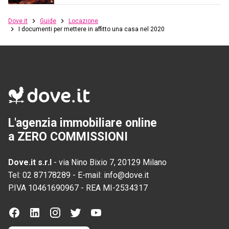
Dove.it
Guide
Locazione
I documenti per mettere in affitto una casa nel 2020
L'agenzia immobiliare online
a ZERO COMMISSIONI
Dove.it s.r.l
-
via Nino Bixio 7, 20129 Milano
Tel:
02 87178289
-
E-mail:
info@dove.it
P.IVA
10461690967
-
REA
MI-2534317