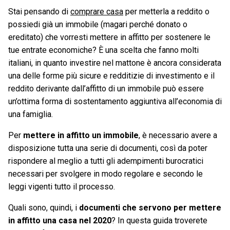
Stai pensando di
comprare casa
per metterla a reddito o
possiedi già un immobile (magari perché donato o
ereditato) che vorresti mettere in affitto per sostenere le
tue entrate economiche? È una scelta che fanno molti
italiani, in quanto investire nel mattone è ancora considerata
una delle forme più sicure e redditizie di investimento e il
reddito derivante dall’affitto di un immobile può essere
un’ottima forma di sostentamento aggiuntiva all’economia di
una famiglia.
Per
mettere in affitto un immobile
, è necessario avere a
disposizione tutta una serie di documenti, così da poter
rispondere al meglio a tutti gli adempimenti burocratici
necessari per svolgere in modo regolare e secondo le
leggi vigenti tutto il processo.
Quali sono, quindi, i
documenti che servono per mettere
in affitto una casa nel 2020
? In questa guida troverete