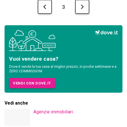
Vedi anche
Agenzie immobiliari
Le guide di Dove.it
Formazione per agenti immobiliari di Dove.it
Dove.it
News
agevolazioni-detrazioni-bonus