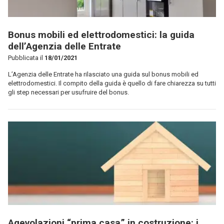
Bonus mobili ed elettrodomestici: la guida
dell’Agenzia delle Entrate
Pubblicata il
18/01/2021
L’Agenzia delle Entrate ha rilasciato una guida sul bonus mobili ed
elettrodomestici. Il compito della guida è quello di fare chiarezza su tutti
gli step necessari per usufruire del bonus.
Agevolazioni “prima casa” in costruzione: i