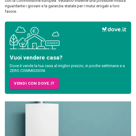
con la Commissione Europea. Vediamo insieme una possibile misura
riguardante i giovani e la garanzia statale per i mutui erogati a loro
favore.
Vuoi vendere casa?
Dove.it vende la tua casa al miglior prezzo, in poche settimane e a
ZERO COMMISSIONI
VENDI CON DOVE.IT