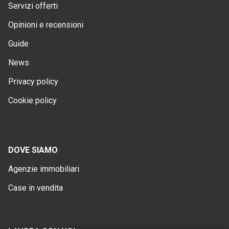
Agenzie immobiliari
Case in vendita
LAVORA CON NOI
Lavora con noi
Franchising immobiliare
Quiz agente immobiliare
Formazione agenti
VENDERE CASA
Vendere casa a Milano