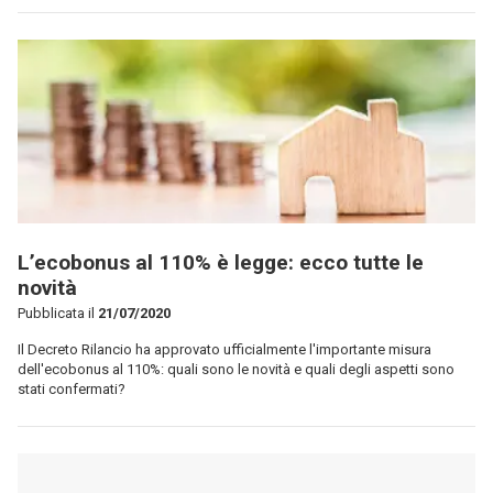
L’ecobonus al 110% è legge: ecco tutte le
novità
Pubblicata il
21/07/2020
Il Decreto Rilancio ha approvato ufficialmente l'importante misura
dell'ecobonus al 110%: quali sono le novità e quali degli aspetti sono
stati confermati?
Detrazione fiscale per gli impianti antifurto di
casa: come funziona?
Pubblicata il
17/07/2020