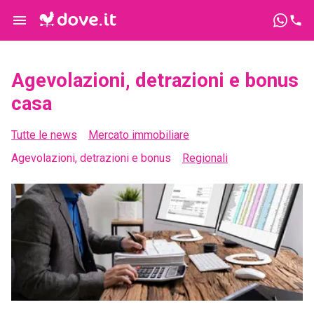
Agevolazioni, detrazioni e bonus
casa
Tutte le news
Mercato immobiliare
Agevolazioni, detrazioni e bonus
Regionali