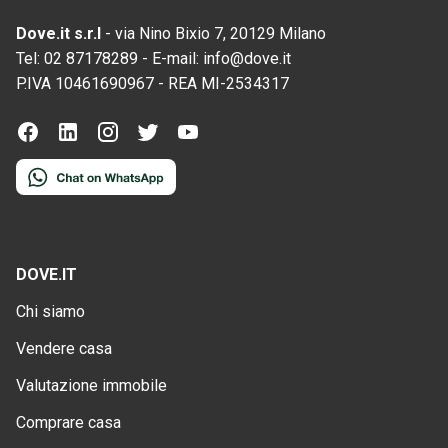
Vendere casa
Valutazione immobile
Comprare casa
Servizi offerti
Opinioni e recensioni
Guide
News
Privacy policy
Cookie policy
DOVE SIAMO