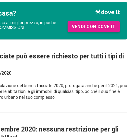
casa?
asa al miglior prezzo, in poche
VENDI CON DOVE.IT
COMMISSIONI
ciate può essere richiesto per tutti i tipi di
/2020
lazione del bonus facciate 2020, prorogata anche per il 2021, può
 le abitazioni e gli immobili di qualsiasi tipo, poiché il suo fine è
ro urbano nel suo complesso.
mbre 2020: nessuna restrizione per gli