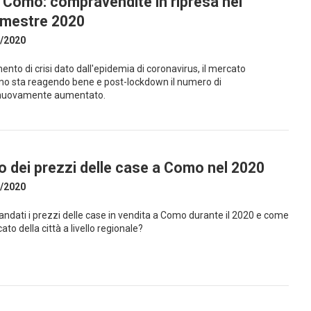
 Como: compravendite in ripresa nel
mestre 2020
/2020
nto di crisi dato dall'epidemia di coronavirus, il mercato
mo sta reagendo bene e post-lockdown il numero di
nuovamente aumentato.
 dei prezzi delle case a Como nel 2020
/2020
ndati i prezzi delle case in vendita a Como durante il 2020 e come
ato della città a livello regionale?