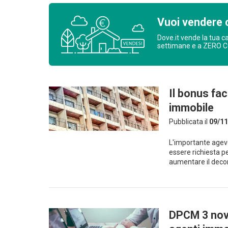
Vuoi vendere 
Dove.it vende la tua c
settimane e a ZERO 
Il bonus fac
immobile
Pubblicata il
09/11
L'importante agevo
essere richiesta per
aumentare il deco
DPCM 3 nove