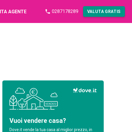
0287178289
NTA AGENTE
VALUTA GRATIS
Vuoi vendere casa?
Dove.it vende la tua casa al miglior prezzo, in