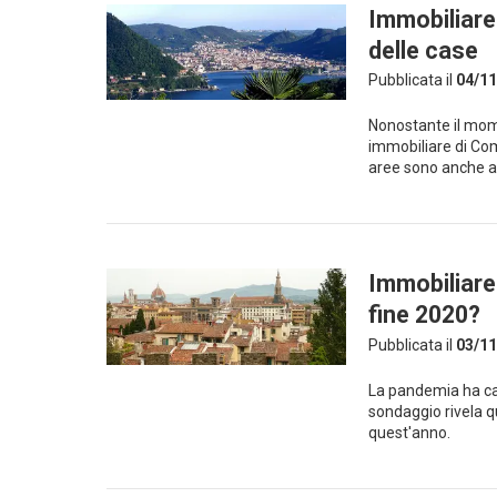
Immobiliare 
delle case
Pubblicata il
04/11
Nonostante il mome
immobiliare di Com
aree sono anche a
Immobiliare
fine 2020?
Pubblicata il
03/11
La pandemia ha cam
sondaggio rivela qu
quest'anno.