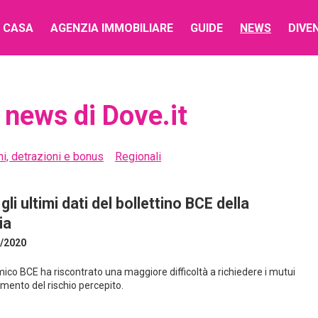
 CASA
AGENZIA IMMOBILIARE
GUIDE
NEWS
DIVE
 news di Dove.it
i, detrazioni e bonus
Regionali
gli ultimi dati del bollettino BCE della
ia
/2020
omico BCE ha riscontrato una maggiore difficoltà a richiedere i mutui
emento del rischio percepito.