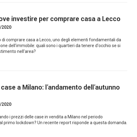
 dove investire per comprare casa a Lecco
/2020
o di comprare casa a Lecco, uno degli elementi fondamentali da
ione dell'immobile: quali sono i quartieri da tenere d'occhio se si
stimento nell'area?
e case a Milano: l’andamento dell’autunno
/2020
o i prezzi delle case in vendita a Milano nel periodo
l primo lockdown? Un recente report risponde a questa domanda.