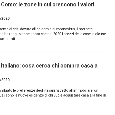
Como: le zone in cui crescono i valori
/2020
nto di crisi dovuto all'epidemia di coronavirus, il mercato
o ha reagito bene, tanto che nel 2020 i prezzi delle case in alcune
umentati.
 italiano: cosa cerca chi compra casa a
/2020
biato le preferenze degli italiani rispetto all'immobiliare: un
ali sono le nuove esigenze di chi vuole acquistare casa alla fine di