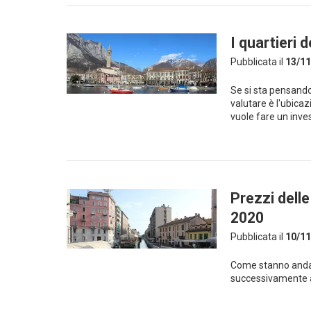
I quartieri
Pubblicata il
13/11
Se si sta pensand
valutare è l'ubicaz
vuole fare un inve
Prezzi dell
2020
Pubblicata il
10/11
Come stanno andand
successivamente a