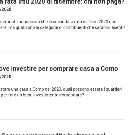
la rata Imu 2020 di dicembre: chi non paga?
/2020
entemente annunciato che la secondata rata dell'Imu 2020 non
ere, ma quali sono le categorie di contribuenti che saranno esenti?
 dove investire per comprare casa a Como
/2020
istare una casa a Como nel 2020, quali possono essere i quartieri
o per fare un buon investimento immobiliare?