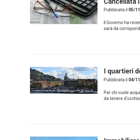
Cancellata 
Pubblicata il
05/11
Il Governo ha rec
sarà da corrispond
I quartieri
Pubblicata il
04/11
Per chi vuole acqu
da tenere d'occhi