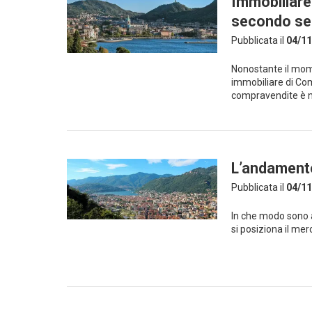
Immobiliare
secondo se
Pubblicata il
04/11
Nonostante il mome
immobiliare di Co
compravendite è 
L’andamento
Pubblicata il
04/11
In che modo sono a
si posiziona il merc