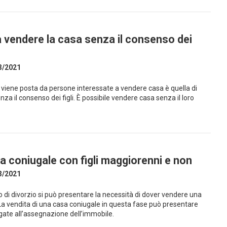
 vendere la casa senza il consenso dei
3/2021
iene posta da persone interessate a vendere casa è quella di
za il consenso dei figli. È possibile vendere casa senza il loro
a coniugale con figli maggiorenni e non
3/2021
o di divorzio si può presentare la necessità di dover vendere una
La vendita di una casa coniugale in questa fase può presentare
egate all’assegnazione dell’immobile.