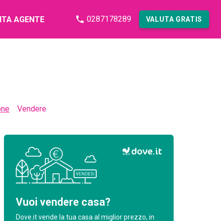
0287178289
NTA AGENTE
VALUTA GRATIS
one
Vendere
Vuoi vendere casa?
Dove.it vende la tua casa al miglior prezzo, in