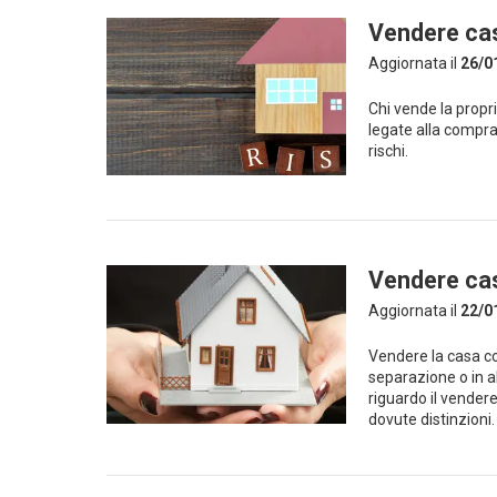
Vendere cas
Aggiornata il
26/0
Chi vende la propri
legate alla compr
rischi.
Vendere cas
Aggiornata il
22/0
Vendere la casa co
separazione o in a
riguardo il vender
dovute distinzioni.