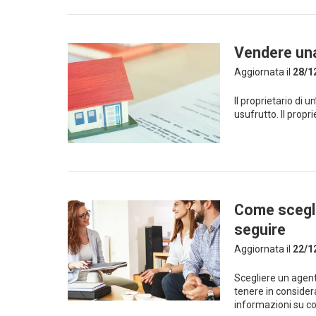
Vendere una
Aggiornata il
28/1
Il proprietario di 
usufrutto. Il prop
Come scegli
seguire
Aggiornata il
22/1
Scegliere un agent
tenere in considera
informazioni su co