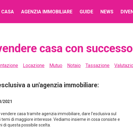
 CASA
AGENZIA IMMOBILIARE
GUIDE
NEWS
DIVE
 vendere casa con successo​
ntazione
Locazione
Mutuo
Notaio
Tassazione
Valutazi
esclusiva a un'agenzia immobiliare:
3/2021
 vendere casa tramite agenzia immobiliare, dare l’esclusiva sul
 temi di maggiore interesse. Vediamo insieme in cosa consiste e
ni di questa possibile scelta.