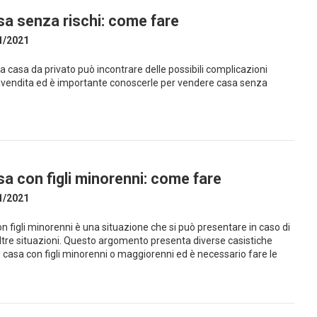
a senza rischi: come fare
1/2021
a casa da privato può incontrare delle possibili complicazioni
avendita ed è importante conoscerle per vendere casa senza
a con figli minorenni: come fare
1/2021
n figli minorenni è una situazione che si può presentare in caso di
ltre situazioni. Questo argomento presenta diverse casistiche
e casa con figli minorenni o maggiorenni ed è necessario fare le