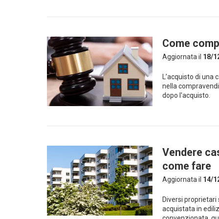
Come compra
Aggiornata il
18/1
L’acquisto di una 
nella compravendi
dopo l'acquisto.
Vendere cas
come fare
Aggiornata il
14/1
Diversi proprietari
acquistata in edil
convenzionata, qua