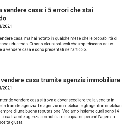
 vendere casa: i 5 errori che stai
do
1/2021
vendere casa, ma hai notato in qualche mese che le probabilità di
anno riducendo. Ci sono alcuni ostacoli che impediscono ad un
re a vendere casa e sono presentati nell’articolo.
r vendere casa tramite agenzia immobiliare
1/2021
ntende vendere casa si trova a dover scegliere tra la vendita in
lla tramite agenzia. Le agenzie immobiliari e gli agenti immobiliari
empre di una buona reputazione. Vediamo insieme quali sono i 4
e casa tramite agenzia immobiliare e capiamo perché l’agenzia
scelta giusta.