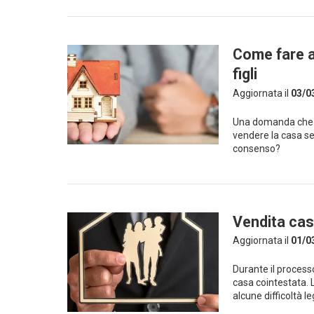
Come fare a
figli
Aggiornata il
03/0
Una domanda che v
vendere la casa sen
consenso?
Vendita cas
Aggiornata il
01/0
Durante il process
casa cointestata. 
alcune difficoltà l