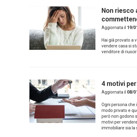
Non riesco a
commetten
Aggiornata il
19/0
Hai già provato a 
vendere casa si st
venditore di riusci
4 motivi pe
Aggiornata il
08/0
Ogni persona che i
modo privato e que
però non godono s
motivi per vender
immobiliare sia la 