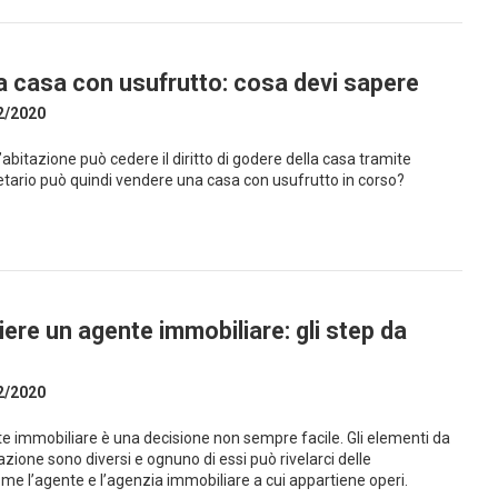
 casa con usufrutto: cosa devi sapere
2/2020
un’abitazione può cedere il diritto di godere della casa tramite
rietario può quindi vendere una casa con usufrutto in corso?
ere un agente immobiliare: gli step da
2/2020
e immobiliare è una decisione non sempre facile. Gli elementi da
zione sono diversi e ognuno di essi può rivelarci delle
me l’agente e l’agenzia immobiliare a cui appartiene operi.