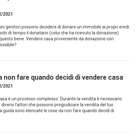
2/2021
cuni genitori possono decidere di donare un immobile ai propri eredi.
odo di tempo il donatario (colui che ha ricevuto la donazione)
e questo bene. Vendere casa proveniente da donazione con
ossibile?
a non fare quando decidi di vendere casa
2/2021
casa è un processo complesso. Durante la vendita è necessario
 diversi fattori che possono pregiudicare la vendita del tuo
a guida sono elencate le cose da non fare quando decidi di