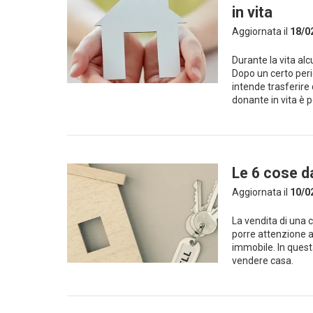
in vita
Aggiornata il
18/0
Durante la vita al
Dopo un certo peri
intende trasferir
donante in vita è p
Le 6 cose d
Aggiornata il
10/0
La vendita di una 
porre attenzione a
immobile. In quest
vendere casa.