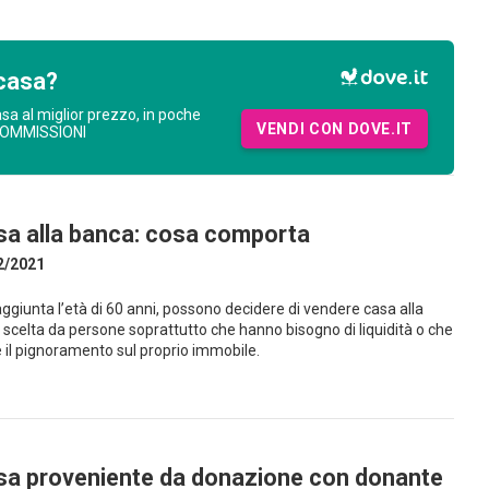
casa?
asa al miglior prezzo, in poche
VENDI CON DOVE.IT
COMMISSIONI
a alla banca: cosa comporta
2/2021
ggiunta l’età di 60 anni, possono decidere di vendere casa alla
 scelta da persone soprattutto che hanno bisogno di liquidità o che
 il pignoramento sul proprio immobile.
sa proveniente da donazione con donante